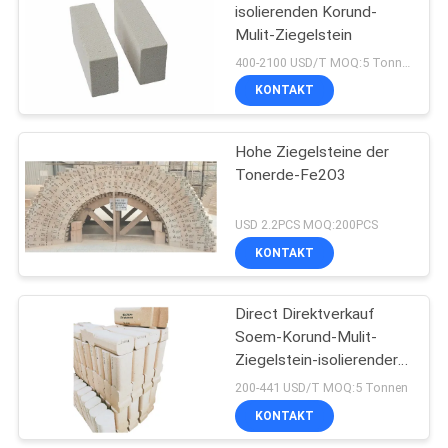
isolierenden Korund-
Mulit-Ziegelstein
400-2100 USD/T MOQ:5 Tonnen
KONTAKT
Hohe Ziegelsteine der
Tonerde-Fe2O3
USD 2.2PCS MOQ:200PCS
KONTAKT
Direct Direktverkauf
Soem-Korund-Mulit-
Ziegelstein-isolierender
Mulit-refraktärer
200-441 USD/T MOQ:5 Tonnen
feuerfester Ziegel
KONTAKT