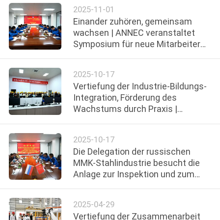
Eisenherstellung an
2025-11-01
Einander zuhören, gemeinsam
wachsen | ANNEC veranstaltet
Symposium für neue Mitarbeiter
2025
2025-10-17
Vertiefung der Industrie-Bildungs-
Integration, Förderung des
Wachstums durch Praxis |
Studierende der Fakultät für
Materialwissenschaften
2025-10-17
Die Delegation der russischen
MMK-Stahlindustrie besucht die
Anlage zur Inspektion und zum
Austausch
2025-04-29
Vertiefung der Zusammenarbeit