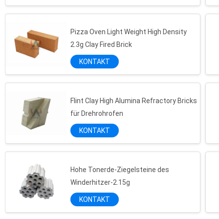
Pizza Oven Light Weight High Density
2.3g Clay Fired Brick
KONTAKT
Flint Clay High Alumina Refractory Bricks
für Drehrohrofen
KONTAKT
Hohe Tonerde-Ziegelsteine des
Winderhitzer-2.15g
KONTAKT