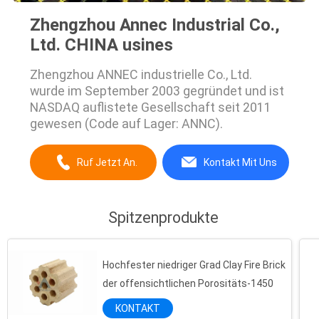
Zhengzhou Annec Industrial Co.,
Ltd. CHINA usines
Zhengzhou ANNEC industrielle Co., Ltd.
wurde im September 2003 gegründet und ist
NASDAQ auflistete Gesellschaft seit 2011
gewesen (Code auf Lager: ANNC).
Ruf Jetzt An.
Kontakt Mit Uns
Spitzenprodukte
Hochfester niedriger Grad Clay Fire Brick
der offensichtlichen Porositäts-1450
KONTAKT