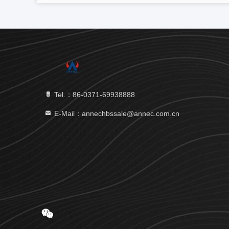
Tel.：86-0371-69938888
E-Mail：annechbssale@annec.com.cn