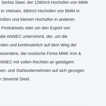
l Serbia Steel, der 1280m3 Hochofen von MMK
 in Vietnam, 680m3 Hochofen von BMM in
roßen und kleinen Hochofen in anderen
r Produktsets oder um den Export von
n die ANNEC unternimmt, der, um die
inden und kontinuierlich auf dem Weg der
esondere, die russische Firma MMK Iron &
 ANNEC mit vollen Rechten an geistigem
sen- und Stahlunternehmen auf sich gezogen
n Severtal Steel.