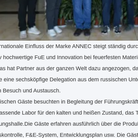
rnationale Einfluss der Marke ANNEC steigt ständig durch
iv hochwertige FuE und Innovation bei feuerfesten Mater
as hat Partner aus der ganzen Welt dazu angezogen, 
e eine sechsköpfige Delegation aus dem russischen Un
en Besuch und Austausch.
sischen Gäste besuchten in Begleitung der Führungskräf
assende Labor für den kalten und heißen Zustand, das 
lungshalle.Die Gäste erfahren ausführlich über die Pro
tskontrolle, F&E-System, Entwicklungsplan usw. Die Gä