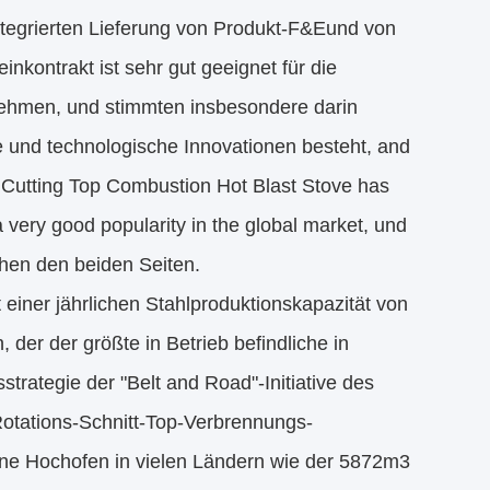
ntegrierten Lieferung von Produkt-F&Eund von
kontrakt ist sehr gut geeignet für die
nehmen, und stimmten insbesondere darin
e und technologische Innovationen besteht, and
Cutting Top Combustion Hot Blast Stove has
 very good popularity in the global market, und
hen den beiden Seiten.
 einer jährlichen Stahlproduktionskapazität von
er der größte in Betrieb befindliche in
trategie der "Belt and Road"-Initiative des
otations-Schnitt-Top-Verbrennungs-
eine Hochofen in vielen Ländern wie der 5872m3