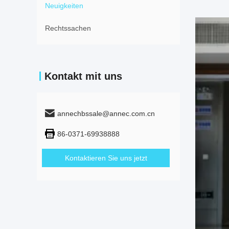
Neuigkeiten
Rechtssachen
Kontakt mit uns
annechbssale@annec.com.cn
86-0371-69938888
Kontaktieren Sie uns jetzt