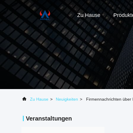
Zu Hause
Produkt
Zu Hause
>
Neuigkeiten
>
Firmennachrichten über
Veranstaltungen