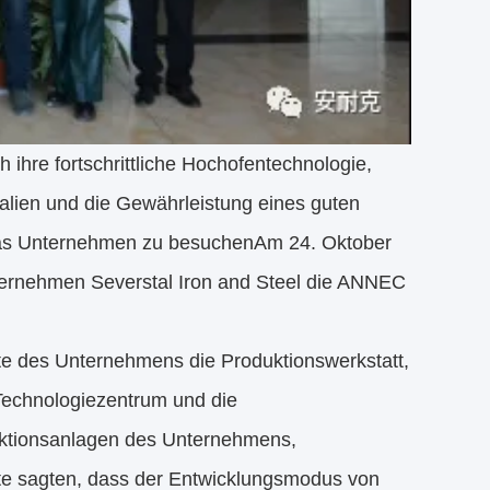
 ihre fortschrittliche Hochofentechnologie,
ialien und die Gewährleistung eines guten
das Unternehmen zu besuchenAm 24. Oktober
ternehmen Severstal Iron and Steel die ANNEC
te des Unternehmens die Produktionswerkstatt,
Technologiezentrum und die
duktionsanlagen des Unternehmens,
ste sagten, dass der Entwicklungsmodus von