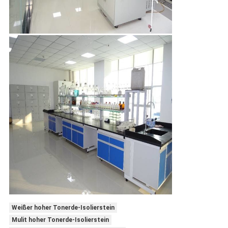
Weißer hoher Tonerde-Isolierstein
Mulit hoher Tonerde-Isolierstein