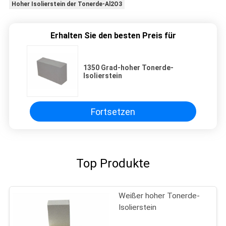
Hoher Isolierstein der Tonerde-Al2O3
Erhalten Sie den besten Preis für
1350 Grad-hoher Tonerde-
Isolierstein
Fortsetzen
Top Produkte
Weißer hoher Tonerde-
Isolierstein