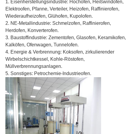
1. Eisenherstellungsindustrie: Hochofen, Heißwindofen,
Elektroofen, Pfanne, Verteiler, Heizofen, Raffinierofen,
Wiederaufheizofen, Glühofen, Kupolofen.
2. NE-Metallindustrie: Schmelzofen, Raffinierofen,
Herdofen, Konverterofen.
3. Baustoffindustrie: Zementofen, Glasofen, Keramikofen,
Kalköfen, Ofenwagen, Tunnelofen.
4. Energie & Verbrennung: Koksofen, zirkulierender
Wirbelschichtkessel, Kohle-Röstofen,
Müllverbrennungsanlagen.
5. Sonstiges: Petrochemie-Industrieofen.