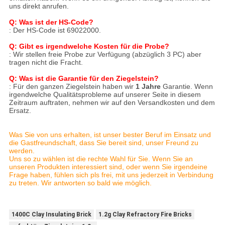
uns direkt anrufen.
Q: Was ist der HS-Code?
: Der HS-Code ist 69022000.
Q: Gibt es irgendwelche Kosten für die Probe?
: Wir stellen freie Probe zur Verfügung (abzüglich 3 PC) aber
tragen nicht die Fracht.
Q: Was ist die Garantie für den Ziegelstein?
: Für den ganzen Ziegelstein haben wir
1 Jahre
Garantie. Wenn
irgendwelche Qualitätsprobleme auf unserer Seite in diesem
Zeitraum auftraten, nehmen wir auf den Versandkosten und dem
Ersatz.
Was Sie von uns erhalten, ist unser bester Beruf im Einsatz und
die Gastfreundschaft, dass Sie bereit sind, unser Freund zu
werden.
Uns so zu wählen ist die rechte Wahl für Sie. Wenn Sie an
unseren Produkten interessiert sind, oder wenn Sie irgendeine
Frage haben, fühlen sich pls frei, mit uns jederzeit in Verbindung
zu treten. Wir antworten so bald wie möglich.
1400C Clay Insulating Brick
1.2g Clay Refractory Fire Bricks