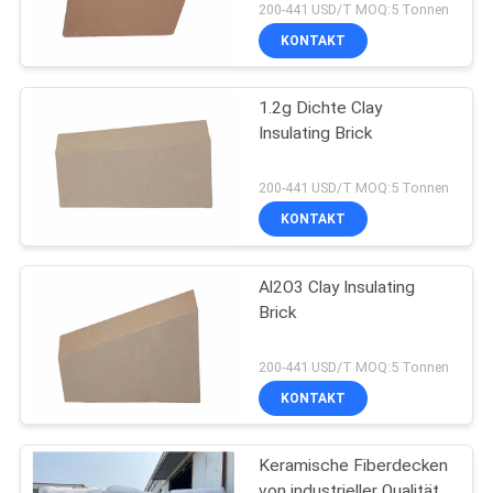
200-441 USD/T MOQ:5 Tonnen
KONTAKT
1.2g Dichte Clay
Insulating Brick
200-441 USD/T MOQ:5 Tonnen
KONTAKT
Al2O3 Clay Insulating
Brick
200-441 USD/T MOQ:5 Tonnen
KONTAKT
Keramische Fiberdecken
von industrieller Qualität