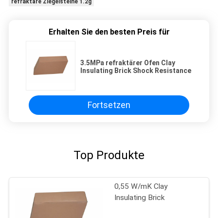
refraktäre Ziegelsteine 1.2g
Erhalten Sie den besten Preis für
3.5MPa refraktärer Ofen Clay
Insulating Brick Shock Resistance
Fortsetzen
Top Produkte
0,55 W/mK Clay
Insulating Brick