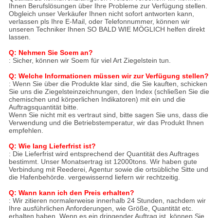
Ihnen Berufslösungen über Ihre Probleme zur Verfügung stellen.
Obgleich unser Verkäufer Ihnen nicht sofort antworten kann,
verlassen pls Ihre E-Mail, oder Telefonnummer, können wir
unseren Techniker Ihnen SO BALD WIE MÖGLICH helfen direkt
lassen.
Q: Nehmen Sie Soem an?
: Sicher, können wir Soem für viel Art Ziegelstein tun.
Q: Welche Informationen müssen wir zur Verfügung stellen?
: Wenn Sie über die Produkte klar sind, die Sie kauften, schicken
Sie uns die Ziegelsteinzeichnungen, den Index (schließen Sie die
chemischen und körperlichen Indikatoren) mit ein und die
Auftragsquantität bitte.
Wenn Sie nicht mit es vertraut sind, bitte sagen Sie uns, dass die
Verwendung und die Betriebstemperatur, wir das Produkt Ihnen
empfehlen.
Q: Wie lang Lieferfrist ist?
: Die Lieferfrist wird entsprechend der Quantität des Auftrages
bestimmt. Unser Monatsertrag ist 12000tons. Wir haben gute
Verbindung mit Reederei, Agentur sowie die ortsübliche Sitte und
die Hafenbehörde. vergewissernd liefern wir rechtzeitig.
Q: Wann kann ich den Preis erhalten?
: Wir zitieren normalerweise innerhalb 24 Stunden, nachdem wir
Ihre ausführlichen Anforderungen, wie Größe, Quantität etc.
erhalten haben. Wenn es ein dringender Auftrag ist, können Sie