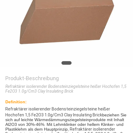
Produkt-Beschreibung
Refraktärer isolierender Bodensteinziegelsteine heißer Hochofen 1,5
Fe2O3 1.0g/Cm3 Clay Insulating Brick
Definition:
Refraktärer isolierender Bodensteinziegelsteine heißer
Hochofen 1,5 Fe2O3 1.0g/Cm3 Clay Insulating Brick
beziehen Sie
sich auf leichte Wärmedämmungsziegelsteinprodukte mit Inhalt
Al2O3 von 30%-46%. Mit Lehmklinker oder hellem Klinker- und
Plastiklehm als dem Hauptprinzip,
Refraktärer isolierender